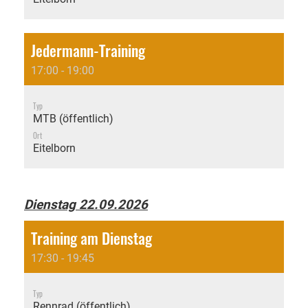
Jedermann-Training
17:00 - 19:00
Typ
MTB (öffentlich)
Ort
Eitelborn
Dienstag 22.09.2026
Training am Dienstag
17:30 - 19:45
Typ
Rennrad (öffentlich)