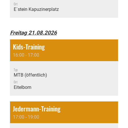
Ort
E´stein Kapuzinerplatz
Freitag 21.08.2026
Kids-Training
16:00 - 17:00
Typ
MTB (öffentlich)
Ort
Eitelborn
Jedermann-Training
17:00 - 19:00