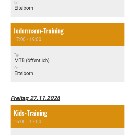
Ort
Eitelborn
Jedermann-Training
17:00 - 19:00
Typ
MTB (öffentlich)
Ort
Eitelborn
Freitag 27.11.2026
Kids-Training
16:00 - 17:00