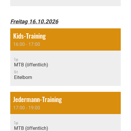
Freitag 16.10.2026
Kids-Training
16:00 - 17:00
Typ
MTB (öffentlich)
Ort
Eitelborn
Jedermann-Training
17:00 - 19:00
Typ
MTB (öffentlich)