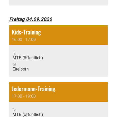
Freitag 04.09.2026
Kids-Training
16:00 - 17:00
Typ
MTB (öffentlich)
Ort
Eitelborn
Jedermann-Training
17:00 - 19:00
Typ
MTB (öffentlich)