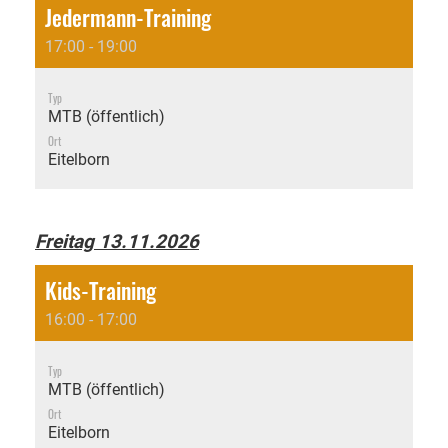
Jedermann-Training
17:00 - 19:00
Typ
MTB (öffentlich)
Ort
Eitelborn
Freitag 13.11.2026
Kids-Training
16:00 - 17:00
Typ
MTB (öffentlich)
Ort
Eitelborn