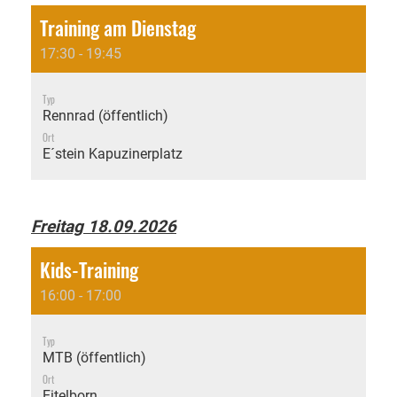
Training am Dienstag
17:30 - 19:45
Typ
Rennrad (öffentlich)
Ort
E´stein Kapuzinerplatz
Freitag 18.09.2026
Kids-Training
16:00 - 17:00
Typ
MTB (öffentlich)
Ort
Eitelborn