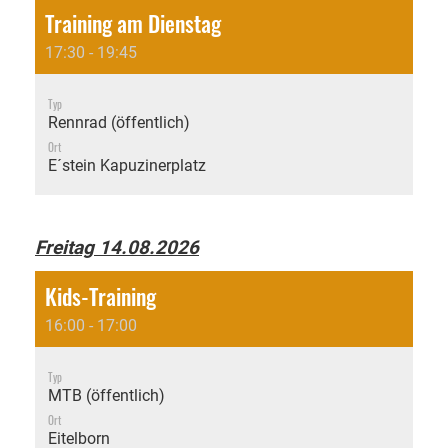
Training am Dienstag
17:30 - 19:45
Typ
Rennrad (öffentlich)
Ort
E´stein Kapuzinerplatz
Freitag 14.08.2026
Kids-Training
16:00 - 17:00
Typ
MTB (öffentlich)
Ort
Eitelborn