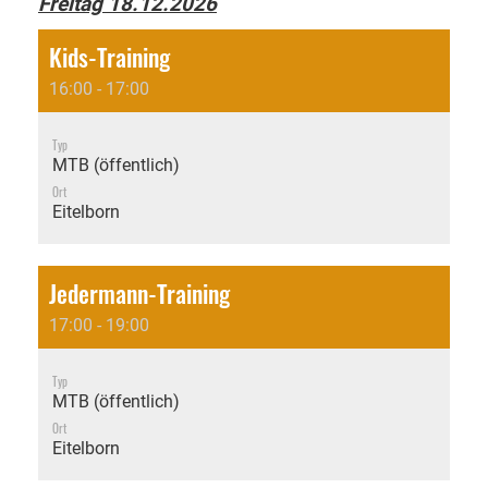
Freitag 18.12.2026
Kids-Training
16:00 - 17:00
Typ
MTB (öffentlich)
Ort
Eitelborn
Jedermann-Training
17:00 - 19:00
Typ
MTB (öffentlich)
Ort
Eitelborn