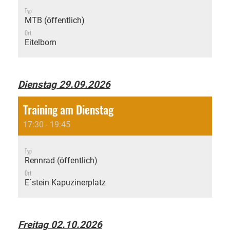
Typ
MTB (öffentlich)
Ort
Eitelborn
Dienstag 29.09.2026
Training am Dienstag
17:30 - 19:45
Typ
Rennrad (öffentlich)
Ort
E´stein Kapuzinerplatz
Freitag 02.10.2026