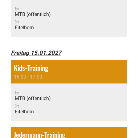
Typ
MTB (öffentlich)
Ort
Eitelborn
Freitag 15.01.2027
Kids-Training
16:00 - 17:00
Typ
MTB (öffentlich)
Ort
Eitelborn
Jedermann-Training