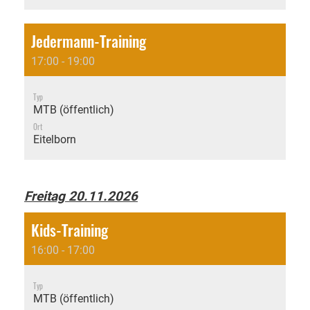
Jedermann-Training
17:00 - 19:00
Typ
MTB (öffentlich)
Ort
Eitelborn
Freitag 20.11.2026
Kids-Training
16:00 - 17:00
Typ
MTB (öffentlich)