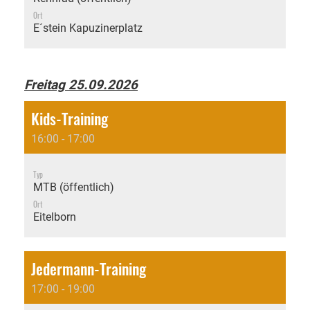
Ort
E´stein Kapuzinerplatz
Freitag 25.09.2026
Kids-Training
16:00 - 17:00
Typ
MTB (öffentlich)
Ort
Eitelborn
Jedermann-Training
17:00 - 19:00