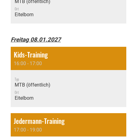
MTB (öffentlich)
Ort
Eitelborn
Freitag 08.01.2027
Kids-Training
16:00 - 17:00
Typ
MTB (öffentlich)
Ort
Eitelborn
Jedermann-Training
17:00 - 19:00