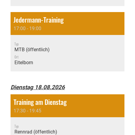
Jedermann-Training
17:00 - 19:00
Typ
MTB (öffentlich)
Ort
Eitelborn
Dienstag 18.08.2026
Training am Dienstag
17:30 - 19:45
Typ
Rennrad (öffentlich)