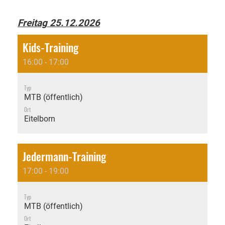
Freitag 25.12.2026
Kids-Training
16:00 - 17:00
Typ
MTB (öffentlich)
Ort
Eitelborn
Jedermann-Training
17:00 - 19:00
Typ
MTB (öffentlich)
Ort