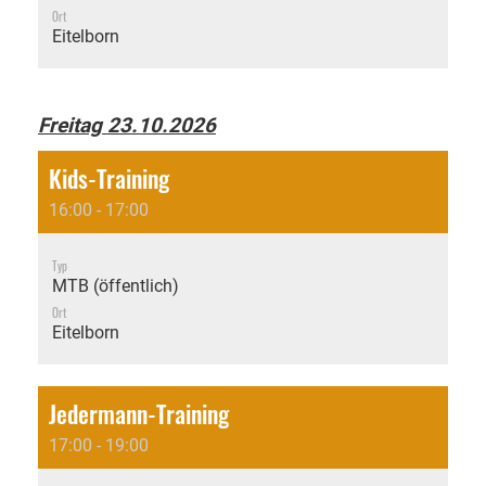
Ort
Eitelborn
Freitag 23.10.2026
Kids-Training
16:00 - 17:00
Typ
MTB (öffentlich)
Ort
Eitelborn
Jedermann-Training
17:00 - 19:00