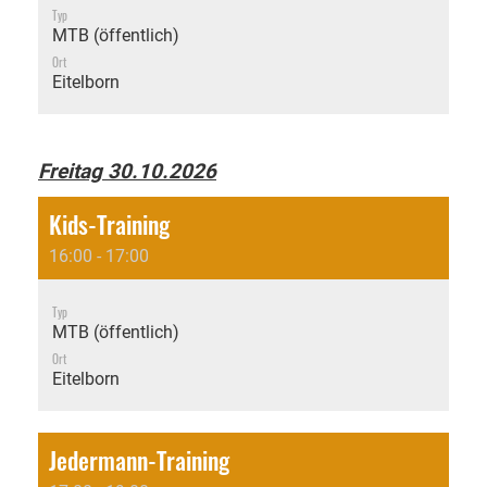
Typ
MTB (öffentlich)
Ort
Eitelborn
Freitag 30.10.2026
Kids-Training
16:00 - 17:00
Typ
MTB (öffentlich)
Ort
Eitelborn
Jedermann-Training