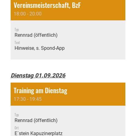
Vereinsmeisterschaft, BzF
18:00 - 20:00
Typ
Rennrad (öffentlich)
Text
Hinweise, s. Spond-App
Dienstag 01.09.2026
Training am Dienstag
17:30 - 19:45
Typ
Rennrad (öffentlich)
Ort
E´stein Kapuzinerplatz