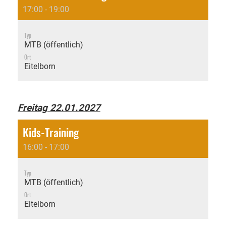
17:00 - 19:00
Typ
MTB (öffentlich)
Ort
Eitelborn
Freitag 22.01.2027
Kids-Training
16:00 - 17:00
Typ
MTB (öffentlich)
Ort
Eitelborn