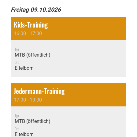
Freitag 09.10.2026
Kids-Training
16:00 - 17:00
Typ
MTB (öffentlich)
Ort
Eitelborn
Jedermann-Training
17:00 - 19:00
Typ
MTB (öffentlich)
Ort
Eitelborn