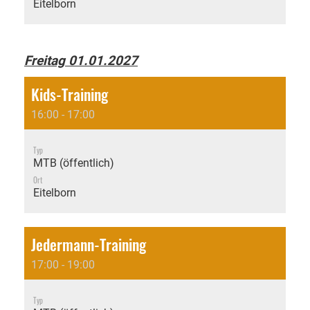
Eitelborn
Freitag 01.01.2027
Kids-Training
16:00 - 17:00
Typ
MTB (öffentlich)
Ort
Eitelborn
Jedermann-Training
17:00 - 19:00
Typ