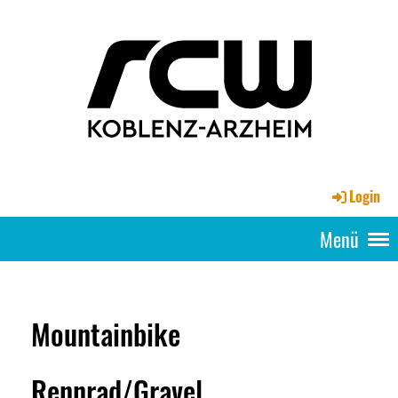
Login
Menü
Mountainbike
Rennrad/Gravel