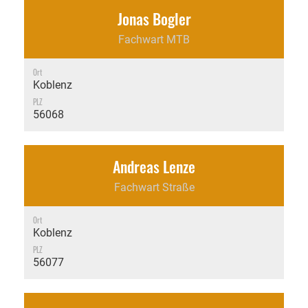
Jonas Bogler
Fachwart MTB
Ort
Koblenz
PLZ
56068
Andreas Lenze
Fachwart Straße
Ort
Koblenz
PLZ
56077