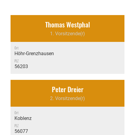
Thomas Westphal
1. Vorsitzende(r)
Ort
Höhr-Grenzhausen
PLZ
56203
Peter Dreier
2. Vorsitzende(r)
Ort
Koblenz
PLZ
56077