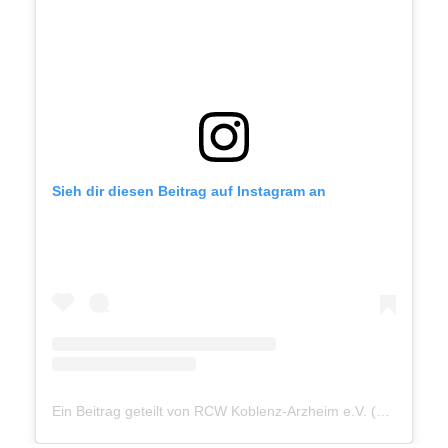
Sieh dir diesen Beitrag auf Instagram an
Ein Beitrag geteilt von RCW Koblenz-Arzheim e.V. (@rcw_arzheim_de)