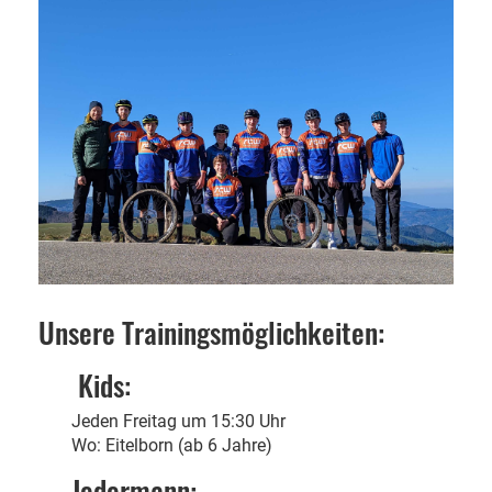
Unsere Trainingsmöglichkeiten:
Kids:
Jeden Freitag um 15:30 Uhr
Wo: Eitelborn (ab 6 Jahre)
Jedermann: