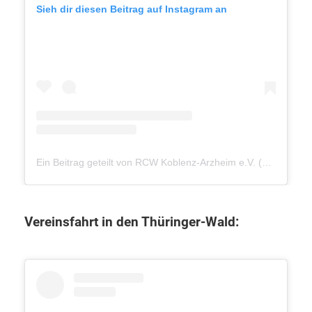
Sieh dir diesen Beitrag auf Instagram an
Ein Beitrag geteilt von RCW Koblenz-Arzheim e.V. (@rcw_arzheim_de)
Vereinsfahrt in den Thüringer-Wald: