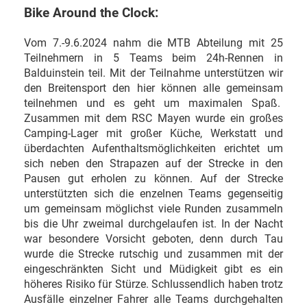
Bike Around the Clock:
Vom 7.-9.6.2024 nahm die MTB Abteilung mit 25
Teilnehmern in 5 Teams beim 24h-Rennen in
Balduinstein teil. Mit der Teilnahme unterstützen wir
den Breitensport den hier können alle gemeinsam
teilnehmen und es geht um maximalen Spaß.
Zusammen mit dem RSC Mayen wurde ein großes
Camping-Lager mit großer Küche, Werkstatt und
überdachten Aufenthaltsmöglichkeiten erichtet um
sich neben den Strapazen auf der Strecke in den
Pausen gut erholen zu können. Auf der Strecke
unterstützten sich die enzelnen Teams gegenseitig
um gemeinsam möglichst viele Runden zusammeln
bis die Uhr zweimal durchgelaufen ist. In der Nacht
war besondere Vorsicht geboten, denn durch Tau
wurde die Strecke rutschig und zusammen mit der
eingeschränkten Sicht und Müdigkeit gibt es ein
höheres Risiko für Stürze. Schlussendlich haben trotz
Ausfälle einzelner Fahrer alle Teams durchgehalten